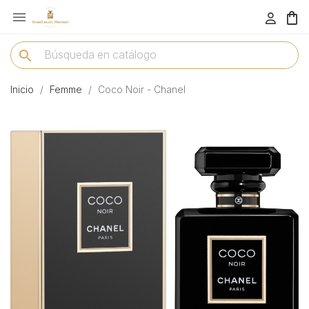

menu
search
Inicio
Femme
Coco Noir - Chanel