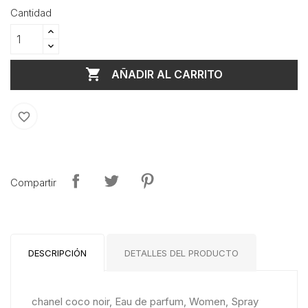
Cantidad

AÑADIR AL CARRITO
favorite_border
Compartir
DESCRIPCIÓN
DETALLES DEL PRODUCTO
chanel coco noir, Eau de parfum, Women, Spray