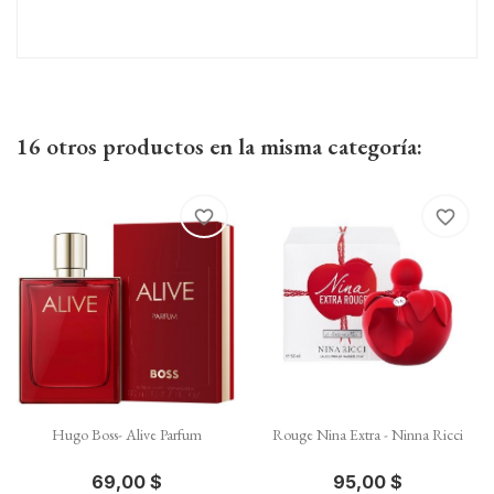
16 otros productos en la misma categoría:
favorite_border
favorite_border
Hugo Boss- Alive Parfum
Rouge Nina Extra - Ninna Ricci
69,00 $
95,00 $