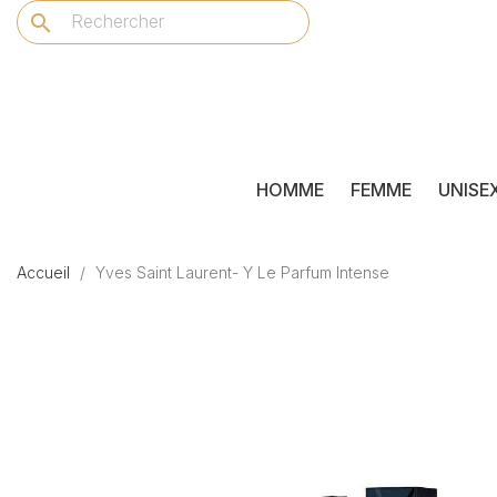
search
HOMME
FEMME
UNISE
Accueil
Yves Saint Laurent- Y Le Parfum Intense