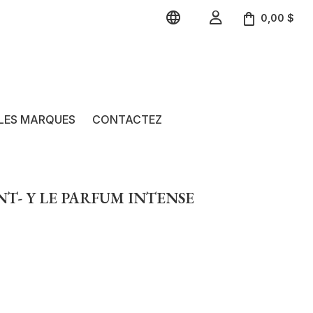


0,00 $
LES MARQUES
CONTACTEZ
NT- Y LE PARFUM INTENSE