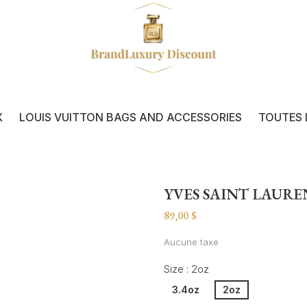
X
LOUIS VUITTON BAGS AND ACCESSORIES
TOUTES 
YVES SAINT LAURE
89,00 $
Aucune taxe
Size : 2oz
3.4oz
2oz