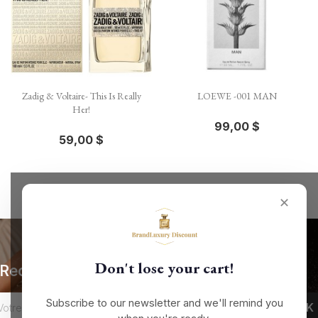
Zadig & Voltaire- This Is Really
LOEWE -001 MAN
Her!
99,00 $
59,00 $
✕
Don't lose your cart!
Recevez nos offres spéciales
Subscribe to our newsletter and we'll remind you