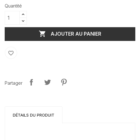
Quantité

AJOUTER AU PANIER
favorite_border
Partager
DÉTAILS DU PRODUIT