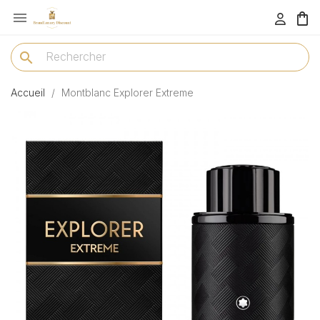

menu
search
Accueil
Montblanc Explorer Extreme