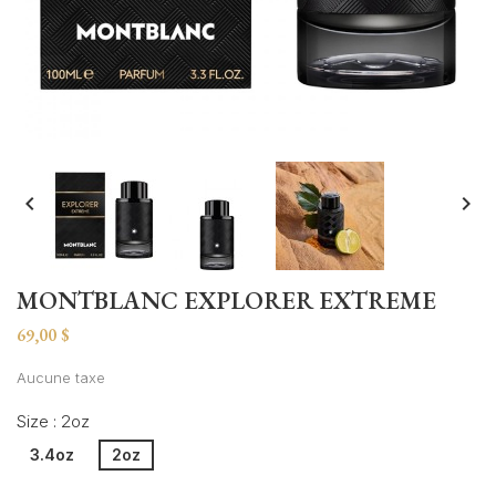


MONTBLANC EXPLORER EXTREME
69,00 $
Aucune taxe
Size : 2oz
3.4oz
2oz