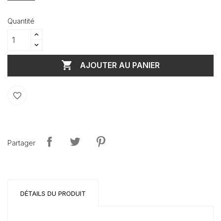
Quantité

AJOUTER AU PANIER
favorite_border
Partager
DÉTAILS DU PRODUIT