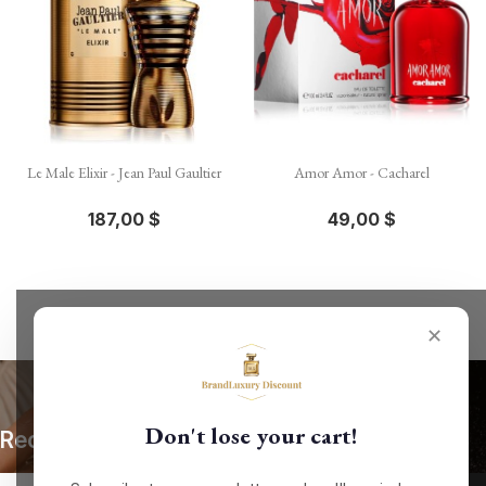
Le Male Elixir - Jean Paul Gaultier
Amor Amor - Cacharel
187,00 $
49,00 $
✕
Don't lose your cart!
Recevez nos offres spéciales