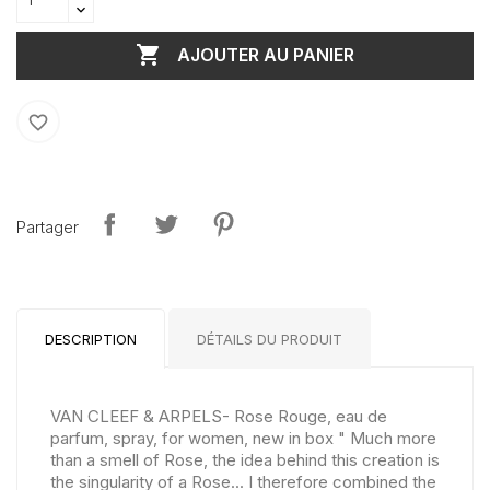

AJOUTER AU PANIER
favorite_border
Partager
DESCRIPTION
DÉTAILS DU PRODUIT
VAN CLEEF & ARPELS- Rose Rouge, eau de
parfum, spray, for women, new in box " Much more
than a smell of Rose, the idea behind this creation is
the singularity of a Rose... I therefore combined the