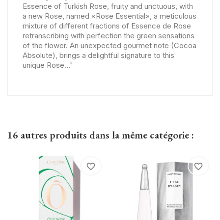
Essence of Turkish Rose, fruity and unctuous, with
a new Rose, named «Rose Essential», a meticulous
mixture of different fractions of Essence de Rose
retranscribing with perfection the green sensations
of the flower. An unexpected gourmet note (Cocoa
Absolute), brings a delightful signature to this
unique Rose..."
16 autres produits dans la même catégorie :
favorite_border
favorite_border