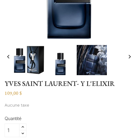


YVES SAINT LAURENT- Y L'ELIXIR
109,00 $
Aucune taxe
Quantité