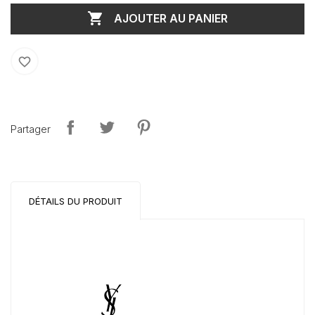

AJOUTER AU PANIER
favorite_border
Partager
DÉTAILS DU PRODUIT