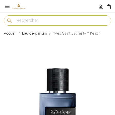

menu
search
Accueil
Eau de parfum
Yves Saint Laurent- Y l'elixir