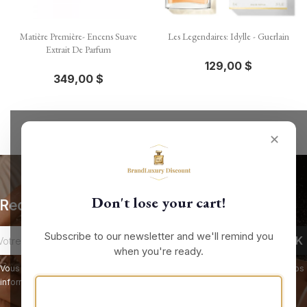
Matière Première- Encens Suave
Les Legendaires: Idylle - Guerlain
Extrait De Parfum
129,00 $
349,00 $
✕
Don't lose your cart!
Recevez nos offres spéciales
Subscribe to our newsletter and we'll remind you
when you're ready.
Vous pouvez vous désinscrire à tout moment. Vous trouverez pour cela nos
informations de contact dans les conditions d'utilisation du site.