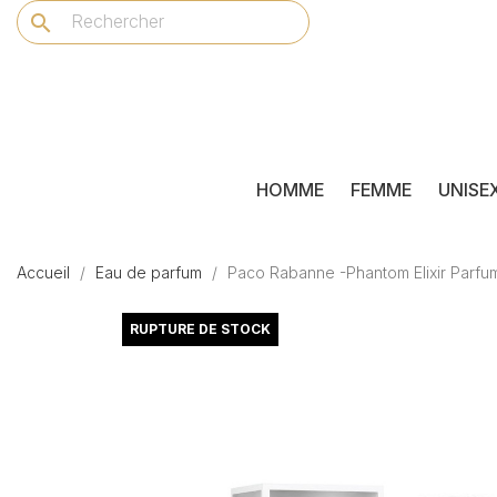
search
HOMME
FEMME
UNISE
Accueil
Eau de parfum
Paco Rabanne -Phantom Elixir Parfu
RUPTURE DE STOCK