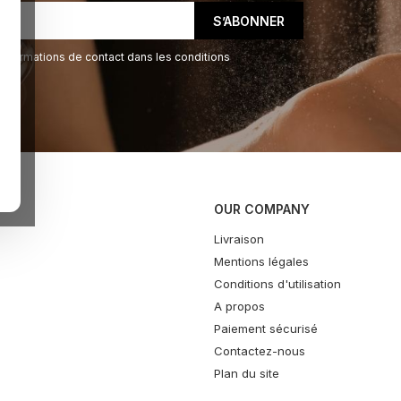
informations de contact dans les conditions
OUR COMPANY
Livraison
Mentions légales
Conditions d'utilisation
A propos
Paiement sécurisé
Contactez-nous
Plan du site