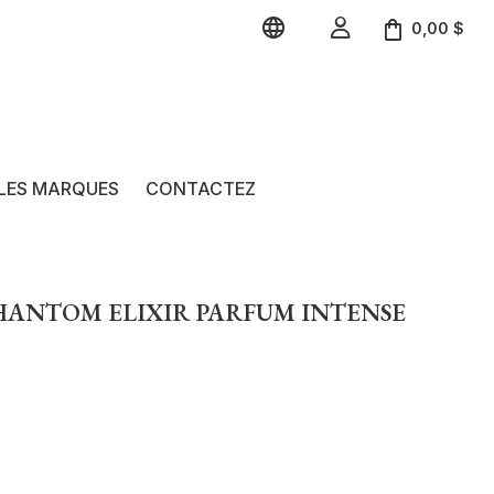


0,00 $
LES MARQUES
CONTACTEZ
HANTOM ELIXIR PARFUM INTENSE