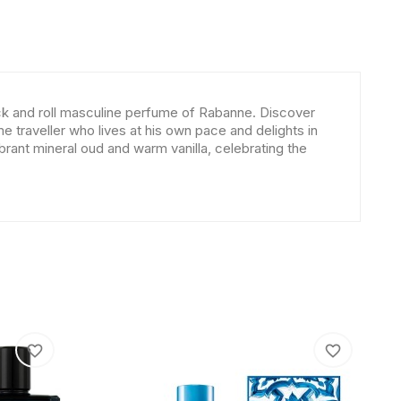
ck and roll masculine perfume of Rabanne. Discover
e traveller who lives at his own pace and delights in
rant mineral oud and warm vanilla, celebrating the
favorite_border
favorite_border