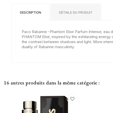
DESCRIPTION
DÉTAILS DU PRODUIT
Paco Rabanne -Phantom Elixir Parfum Intense, eau d
PHANTOM Elixir, inspired by the exhilarating energy o
the contrast between shadows and light. More intense
duality of Rabanne masculinity.
16 autres produits dans la même catégorie :
favorite_border