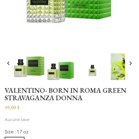


VALENTINO- BORN IN ROMA GREEN
STRAVAGANZA DONNA
99,00 $
Aucune taxe
Size : 1.7 oz