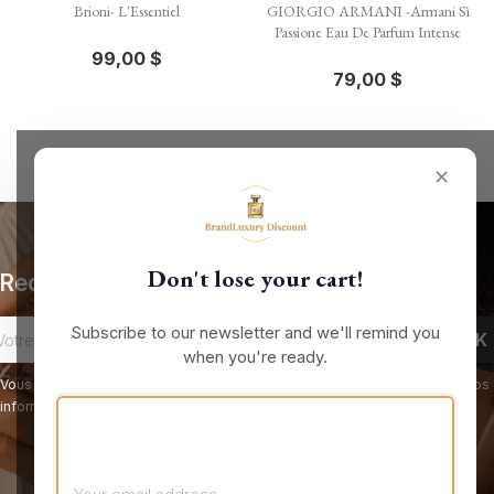
Brioni- L'Essentiel
GIORGIO ARMANI -Armani Sì
Passione Eau De Parfum Intense
99,00 $
79,00 $
✕
Don't lose your cart!
Recevez nos offres spéciales
Subscribe to our newsletter and we'll remind you
when you're ready.
Vous pouvez vous désinscrire à tout moment. Vous trouverez pour cela nos
informations de contact dans les conditions d'utilisation du site.