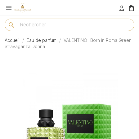

menu
search
Accueil
Eau de parfum
VALENTINO- Born in Roma Green
Stravaganza Donna