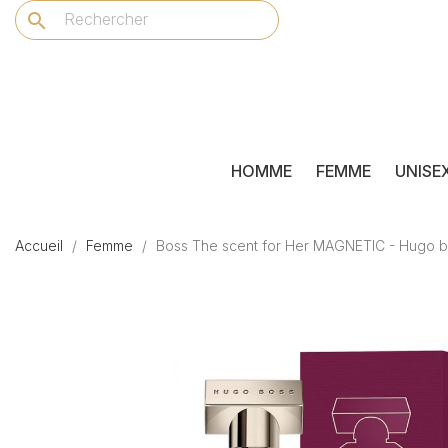
search
HOMME
FEMME
UNISE
Accueil
Femme
Boss The scent for Her MAGNETIC - Hugo 