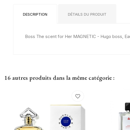
DESCRIPTION
DÉTAILS DU PRODUIT
Boss The scent for Her MAGNETIC - Hugo boss, Ea
16 autres produits dans la même catégorie :
favorite_border