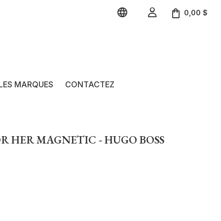


0,00 $
LES MARQUES
CONTACTEZ
OR HER MAGNETIC - HUGO BOSS