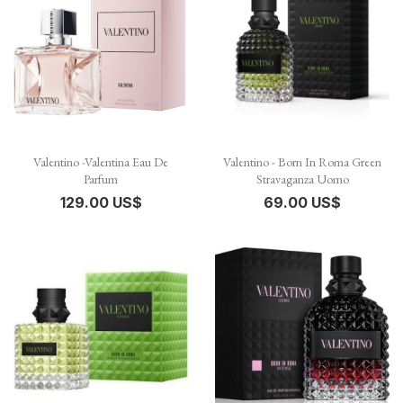
Valentino -Valentina Eau De
Valentino - Born In Roma Green
Parfum
Stravaganza Uomo
129.00 US$
69.00 US$