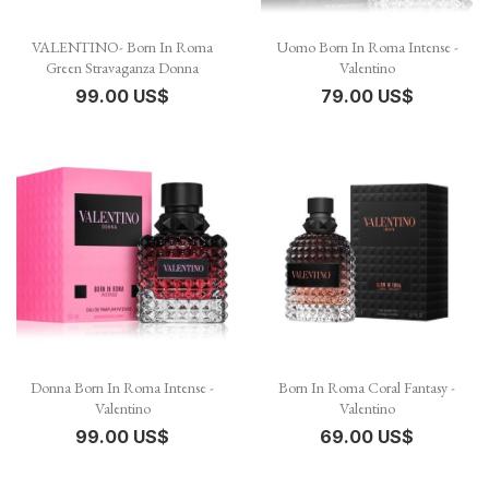
VALENTINO- Born In Roma
Uomo Born In Roma Intense -
Green Stravaganza Donna
Valentino
99.00 US$
79.00 US$
Donna Born In Roma Intense -
Born In Roma Coral Fantasy -
Valentino
Valentino
99.00 US$
69.00 US$