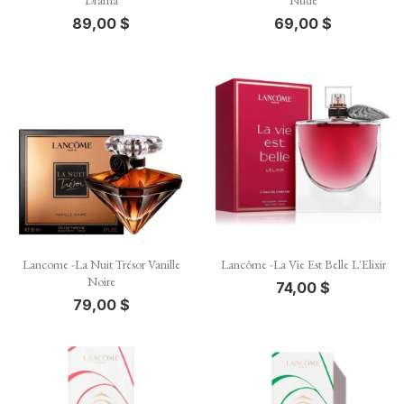
Drama
Nude
89,00 $
69,00 $
Lancome -La Nuit Trésor Vanille
Lancôme -La Vie Est Belle L'Elixir
Noire
74,00 $
79,00 $