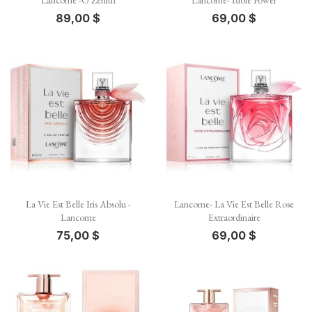
Lancome -Ô Zenith
Lancome- Idole Power
89,00 $
69,00 $
La Vie Est Belle Iris Absolu -
Lancome- La Vie Est Belle Rose
Lancome
Extraordinaire
75,00 $
69,00 $