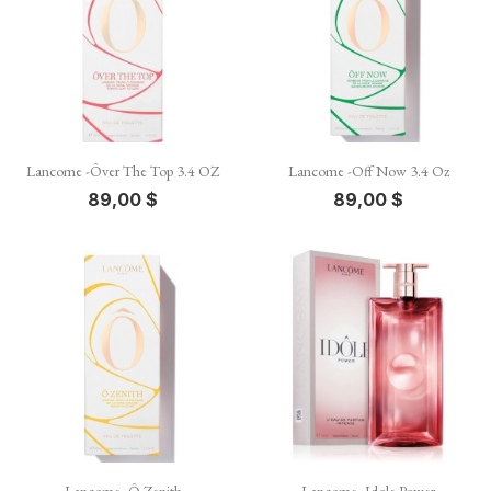
Lancome -Ôver The Top 3.4 OZ
Lancome -Off Now 3.4 Oz
89,00 $
89,00 $