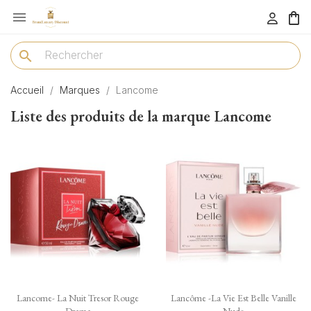

menu
search
Accueil
Marques
Lancome
Liste des produits de la marque Lancome
Lancome- La Nuit Tresor Rouge
Lancôme -La Vie Est Belle Vanille