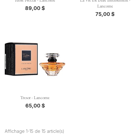
Idole Nectar - Lancome
La Vie Est Belle Intensement -
Lancome
89,00 $
75,00 $
Tresor - Lancome
65,00 $
Affichage 1-15 de 15 article(s)