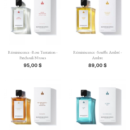
Réminiscence -Rose Tentation -
Réminiscence -Souffle Ambré -
Patchouli N'roses
Ambre
95,00 $
89,00 $