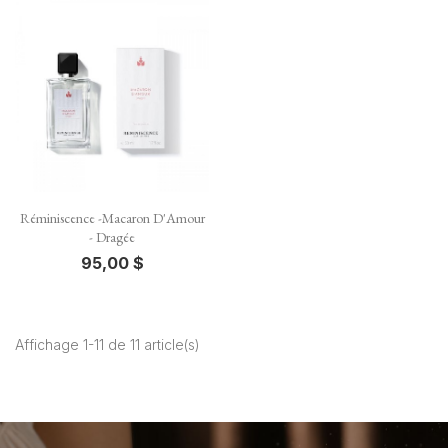
Réminiscence -Macaron D'Amour
- Dragée
95,00 $
Affichage 1-11 de 11 article(s)