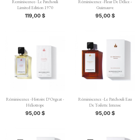
Reminiscence- Le Patchouli
Réminiscence -Fleur De Délice -
Limited Edition 1970
Guimauve
119,00 $
95,00 $
Réminiscence -Histoire D'Orgeat -
Réminiscence -Le Patchouli Eau
Héliotrope
De Toilette Intense
95,00 $
95,00 $