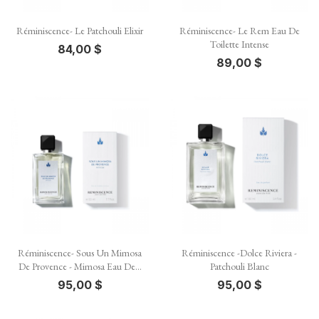
Réminiscence- Le Patchouli Elixir
Réminiscence- Le Rem Eau De
Toilette Intense
84,00 $
89,00 $
Réminiscence- Sous Un Mimosa
Réminiscence -Dolce Riviera -
De Provence - Mimosa Eau De...
Patchouli Blanc
95,00 $
95,00 $