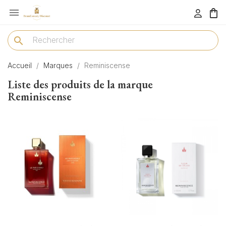

menu
search
Accueil
Marques
Reminiscense
Liste des produits de la marque
Reminiscense