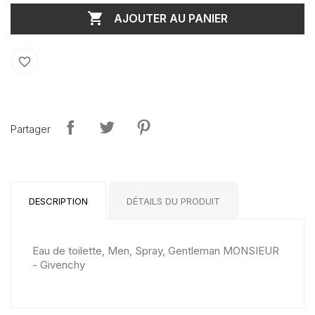

AJOUTER AU PANIER
favorite_border
Partager
DESCRIPTION
DÉTAILS DU PRODUIT
Eau de toilette, Men, Spray, Gentleman MONSIEUR
- Givenchy