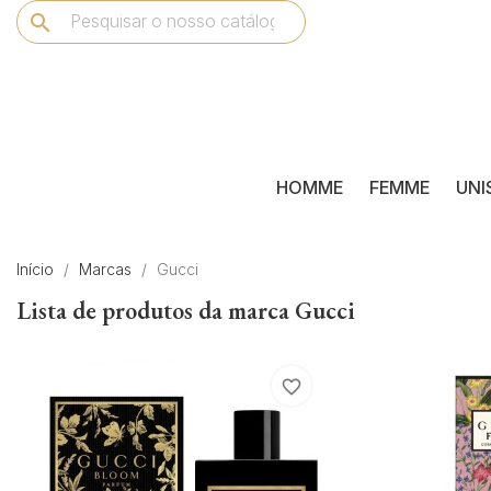
search
HOMME
FEMME
UNI
Início
Marcas
Gucci
Lista de produtos da marca Gucci
favorite_border