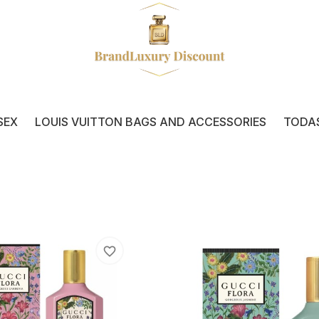
SEX
LOUIS VUITTON BAGS AND ACCESSORIES
TODA
favorite_border