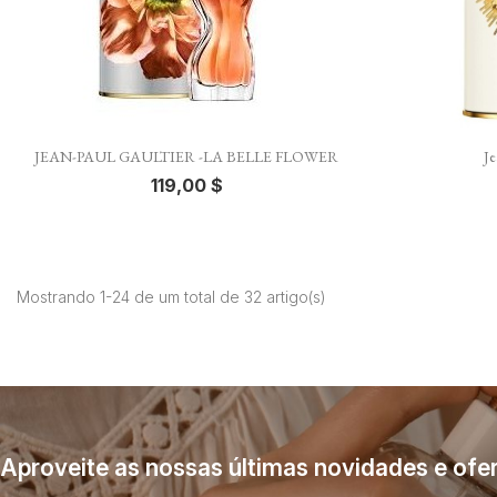

Vista rápida
JEAN-PAUL GAULTIER -LA BELLE FLOWER
Je
119,00 $
Mostrando 1-24 de um total de 32 artigo(s)
Aproveite as nossas últimas novidades e ofer