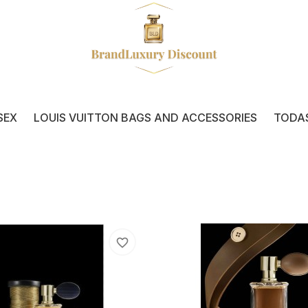
SEX
LOUIS VUITTON BAGS AND ACCESSORIES
TODA
favorite_border