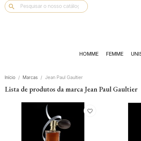
search
HOMME
FEMME
UNI
Início
Marcas
Jean Paul Gaultier
Lista de produtos da marca Jean Paul Gaultier
favorite_border