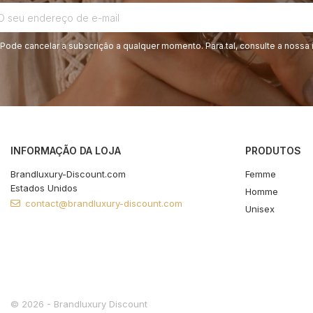
Pode cancelar a subscrição a qualquer momento. Para tal, consulte a nossa 
INFORMAÇÃO DA LOJA
PRODUTOS
Brandluxury-Discount.com
Femme
Estados Unidos
Homme
contact@brandluxury-discount.com
Unisex
© 2026 - Brandluxury Discount