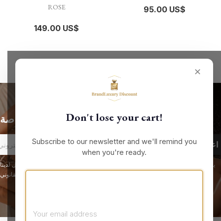
ROSE
95.00 US$
149.00 US$
✕
Don't lose your cart!
الحصول على أحدث الأخبار والعروض الخاصة
Subscribe to our newsletter and we'll remind you
when you're ready.
يمكنك إلغاء الاشتراك في أي لحظة. لهذا الغرض، يرجى الاطلاع على معلومات الاتصال لدينا
في الإشعار القانوني.