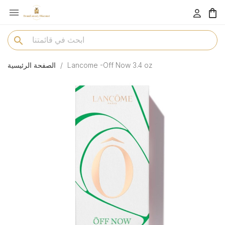

menu
search
Lancome -Off Now 3.4 oz
الصفحة الرئيسية