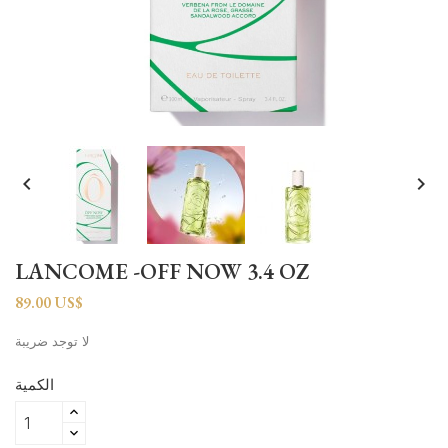


LANCOME -OFF NOW 3.4 OZ
89.00 US$
لا توجد ضريبة
الكمية