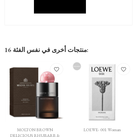
16 منتجات أخرى في نفس الفئة:
favorite_border
favorite_border
MOLTON BROWN
LOEWE- 001 Woman
DELICIOUS RHUBARB &