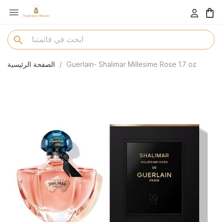

menu
search
Guerlain- Shalimar Millesime Rose 1.7 oz
الصفحة الرئيسية