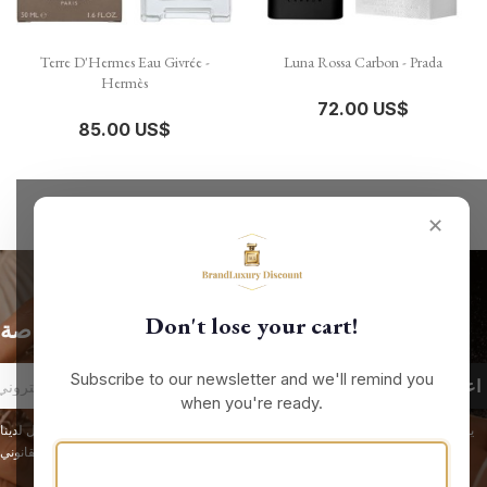
Terre D'Hermes Eau Givrée -
Luna Rossa Carbon - Prada
Hermès
72.00 US$
85.00 US$
✕
Don't lose your cart!
الحصول على أحدث الأخبار والعروض الخاصة
Subscribe to our newsletter and we'll remind you
when you're ready.
يمكنك إلغاء الاشتراك في أي لحظة. لهذا الغرض، يرجى الاطلاع على معلومات الاتصال لدينا
في الإشعار القانوني.