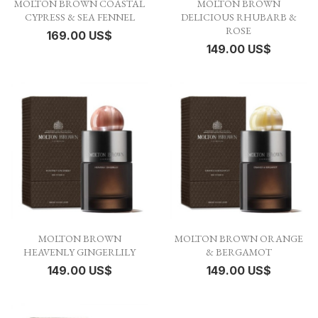
MOLTON BROWN COASTAL
MOLTON BROWN
CYPRESS & SEA FENNEL
DELICIOUS RHUBARB &
ROSE
169.00 US$
149.00 US$
MOLTON BROWN
MOLTON BROWN ORANGE
HEAVENLY GINGERLILY
& BERGAMOT
149.00 US$
149.00 US$