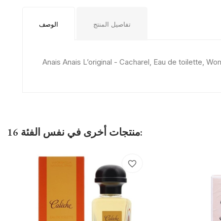
تفاصيل المنتج
الوصف
Anais Anais L’original - Cacharel, Eau de toilette, W
16 منتجات أخرى في نفس الفئة:
favorite_border