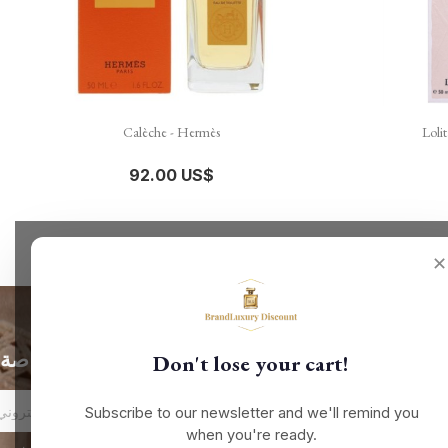

نظرة سريعة
Calèche - Hermès
Loli
92.00 US$
✕
الحصول على أحدث الأخبار والعروض الخاصة
Don't lose your cart!
Subscribe to our newsletter and we'll remind you
when you're ready.