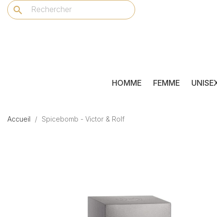
search
HOMME
FEMME
UNISE
Accueil
Spicebomb - Victor & Rolf