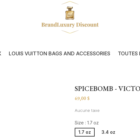
X
LOUIS VUITTON BAGS AND ACCESSORIES
TOUTES 
SPICEBOMB - VICT
69,00 $
Aucune taxe
Size : 1.7 oz
1.7 oz
3.4 oz