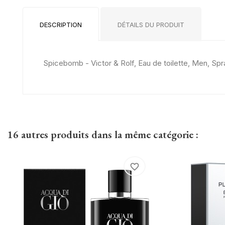
DESCRIPTION
DÉTAILS DU PRODUIT
Spicebomb - Victor & Rolf, Eau de toilette, Men, Spr
16 autres produits dans la même catégorie :
favorite_border