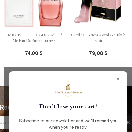
NARCISO RODRIGUEZ -All Of
Carolina Herrera -Good Girl Blush
Me Eau De Parfum Intense
Elixir
74,00 $
79,00 $
✕
Don't lose your cart!
Recevez nos offres spéciales
Subscribe to our newsletter and we'll remind you
when you're ready.