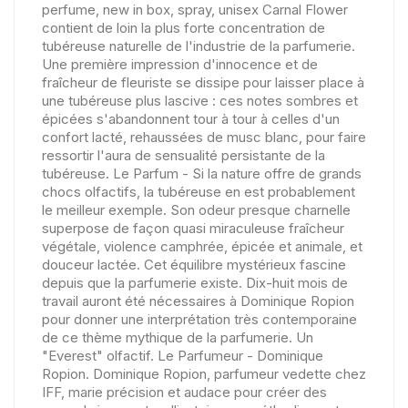
perfume, new in box, spray, unisex Carnal Flower
contient de loin la plus forte concentration de
tubéreuse naturelle de l'industrie de la parfumerie.
Une première impression d'innocence et de
fraîcheur de fleuriste se dissipe pour laisser place à
une tubéreuse plus lascive : ces notes sombres et
épicées s'abandonnent tour à tour à celles d'un
confort lacté, rehaussées de musc blanc, pour faire
ressortir l'aura de sensualité persistante de la
tubéreuse. Le Parfum - Si la nature offre de grands
chocs olfactifs, la tubéreuse en est probablement
le meilleur exemple. Son odeur presque charnelle
superpose de façon quasi miraculeuse fraîcheur
végétale, violence camphrée, épicée et animale, et
douceur lactée. Cet équilibre mystérieux fascine
depuis que la parfumerie existe. Dix-huit mois de
travail auront été nécessaires à Dominique Ropion
pour donner une interprétation très contemporaine
de ce thème mythique de la parfumerie. Un
"Everest" olfactif. Le Parfumeur - Dominique
Ropion. Dominique Ropion, parfumeur vedette chez
IFF, marie précision et audace pour créer des