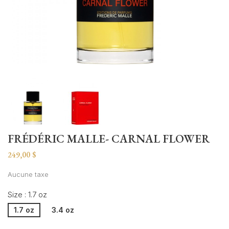
FRÉDÉRIC MALLE- CARNAL FLOWER
249,00 $
Aucune taxe
Size : 1.7 oz
1.7 oz
3.4 oz