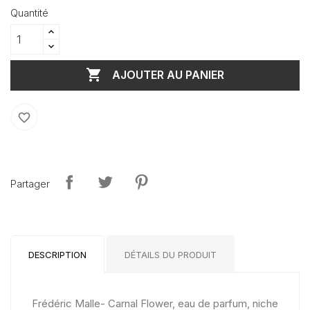
Quantité

AJOUTER AU PANIER
favorite_border
Partager
DESCRIPTION
DÉTAILS DU PRODUIT
Frédéric Malle- Carnal Flower, eau de parfum, niche