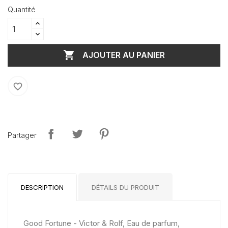
Quantité

AJOUTER AU PANIER
favorite_border
Partager
DESCRIPTION
DÉTAILS DU PRODUIT
Good Fortune - Victor & Rolf, Eau de parfum,