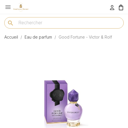

menu
search
Accueil
Eau de parfum
Good Fortune - Victor & Rolf