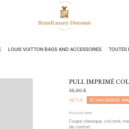
X
LOUIS VUITTON BAGS AND ACCESSORIES
TOUTES 
PULL IMPRIMÉ COL
35,90 $
28,72 $
ÉCONOMISEZ 20%
Aucune taxe
Coupe classique, col rond, ma
de confort.