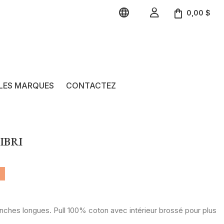


0,00 $
LES MARQUES
CONTACTEZ
IBRI
nches longues. Pull 100% coton avec intérieur brossé pour plus