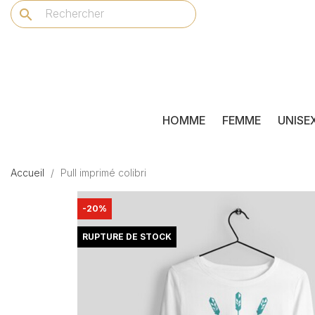
search
HOMME
FEMME
UNISE
Accueil
Pull imprimé colibri
-20%
RUPTURE DE STOCK