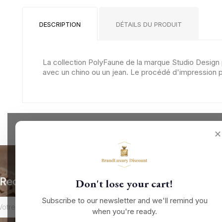
DESCRIPTION
DÉTAILS DU PRODUIT
La collection PolyFaune de la marque Studio Design 
avec un chino ou un jean. Le procédé d'impression par
✕
Recevez nos offres spéciales
Don't lose your cart!
Subscribe to our newsletter and we'll remind you
when you're ready.