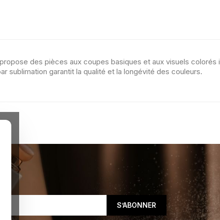
propose des pièces aux coupes basiques et aux visuels colorés ins
 sublimation garantit la qualité et la longévité des couleurs.