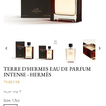


TERRE D'HERMES EAU DE PARFUM
INTENSE - HERMÈS
79.00 US$
لا توجد ضريبة
Size: 1.7oz