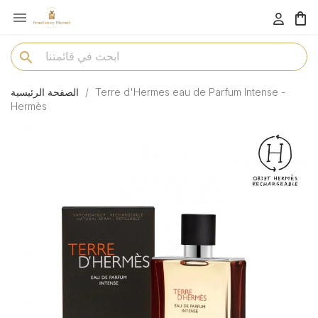

menu
search
Terre d'Hermes eau de Parfum Intense -
الصفحة الرئيسية
Hermès