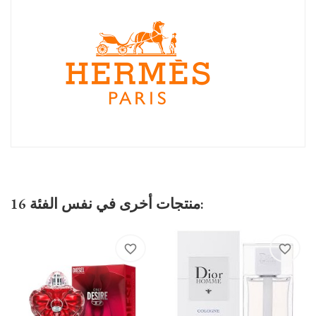
16 منتجات أخرى في نفس الفئة:
favorite_border
favorite_border