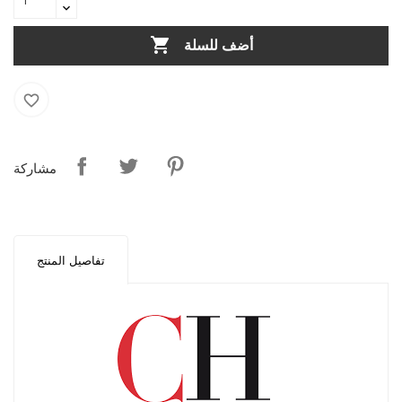

أضف للسلة
favorite_border
مشاركة
تفاصيل المنتج