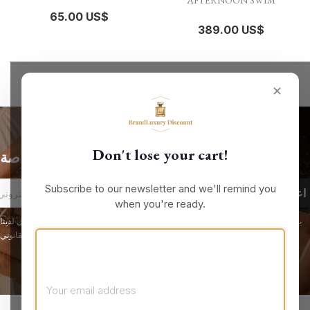
AFTERNOON SWIM
65.00 US$
389.00 US$
✕
Don't lose your cart!
الحصول على أحدث الأخبار والعروض الخاصة
Subscribe to our newsletter and we'll remind you
when you're ready.
يمكنك إلغاء الاشتراك في أي لحظة. لهذا الغرض، يرجى الاطلاع على معلومات الاتصال لدينا
في الإشعار القانوني.
معلومات المتجر