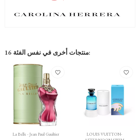
16 منتجات أخرى في نفس الفئة:
favorite_border
favorite_border
La Belle - Jean Paul Gaultier
LOUIS VUITTON-