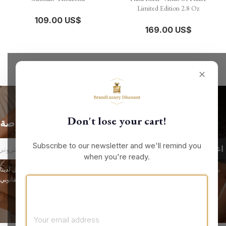
Limited Edition 2.8 Oz
109.00 US$
169.00 US$
✕
Don't lose your cart!
الحصول على أحدث الأخبار والعروض الخاصة
Subscribe to our newsletter and we'll remind you
when you're ready.
يمكنك إلغاء الاشتراك في أي لحظة. لهذا الغرض، يرجى الاطلاع على معلومات الاتصال لدينا
في الإشعار القانوني.