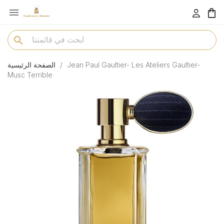

menu
search
Jean Paul Gaultier- Les Ateliers Gaultier-
الصفحة الرئيسية
Musc Terrible