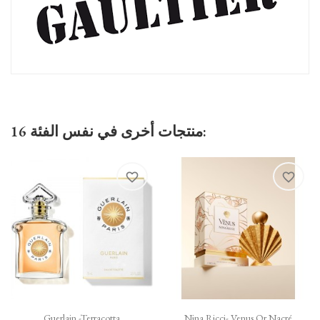
16 منتجات أخرى في نفس الفئة:
favorite_border
favorite_border
Guerlain -Terracotta
Nina Ricci- Venus Or Nacré