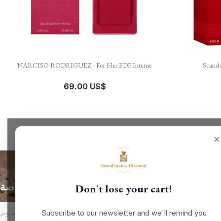

نظرة سريعة
NARCISO RODRIGUEZ - For Her EDP Intense
Scandal
69.00 US$
✕
الحصول على أحدث الأخبار والعروض الخاصة
Don't lose your cart!
Subscribe to our newsletter and we'll remind you