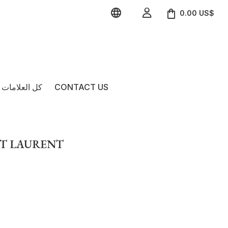


0.00 US$
CONTACT US
كل العلامات ا
INT LAURENT