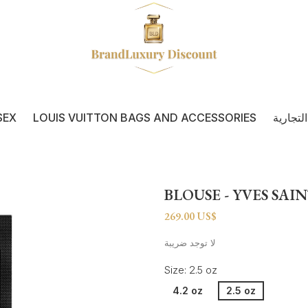
لتجارية
LOUIS VUITTON BAGS AND ACCESSORIES
SEX
BLOUSE - YVES SA
269.00 US$
لا توجد ضريبة
Size: 2.5 oz
4.2 oz
2.5 oz