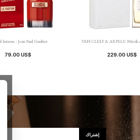


نظرة سريعة
نظرة سريعة
 Intense - Jean Paul Gaultier
VAN CLEEF & ARPELS- Néroli A
79.00 US$
229.00 US$