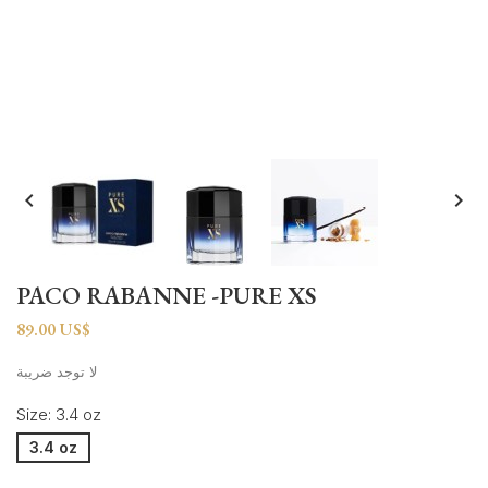


PACO RABANNE -PURE XS
89.00 US$
لا توجد ضريبة
Size: 3.4 oz
3.4 oz