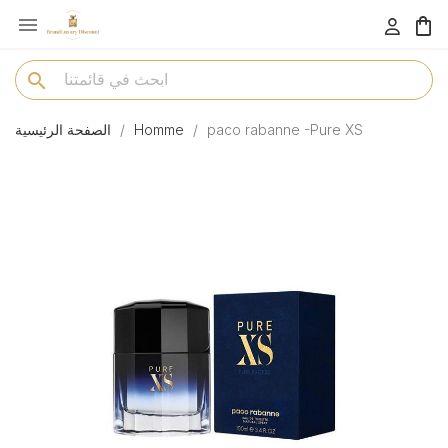

menu
search
paco rabanne -Pure XS
Homme
الصفحة الرئيسية