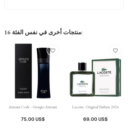
16 منتجات أخرى في نفس الفئة:
favorite_border
favorite_border
Armani Code - Giorgio Armani
Lacoste- Original Parfum 2024
75.00 US$
69.00 US$