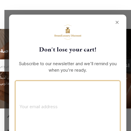
✕
Don't lose your cart!
الحصول على أحدث الأخبار والعروض الخاصة
Subscribe to our newsletter and we'll remind you
when you're ready.
يمكنك إلغاء الاشتراك في أي لحظة. لهذا الغرض، يرجى الاطلاع على معلومات الاتصال لدينا
في الإشعار القانوني.
keyboard_arrow_down
معلومات المتجر

المنتجات