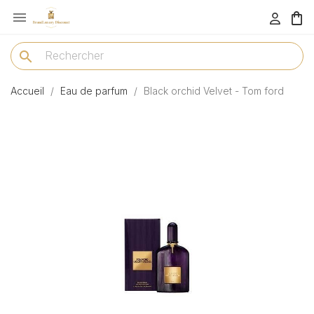

menu
search
Accueil
Eau de parfum
Black orchid Velvet - Tom ford