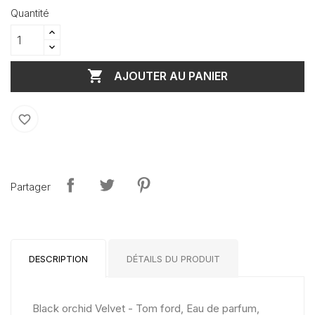
Quantité

AJOUTER AU PANIER
favorite_border
Partager
DESCRIPTION
DÉTAILS DU PRODUIT
Black orchid Velvet - Tom ford, Eau de parfum,