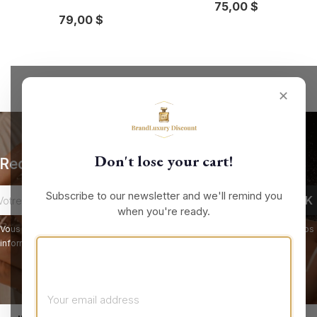
75,00 $
79,00 $
✕
Don't lose your cart!
Recevez nos offres spéciales
Subscribe to our newsletter and we'll remind you
when you're ready.
Vous pouvez vous désinscrire à tout moment. Vous trouverez pour cela nos
informations de contact dans les conditions d'utilisation du site.