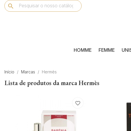
search
HOMME
FEMME
UNI
Início
Marcas
Hermès
Lista de produtos da marca Hermès
favorite_border