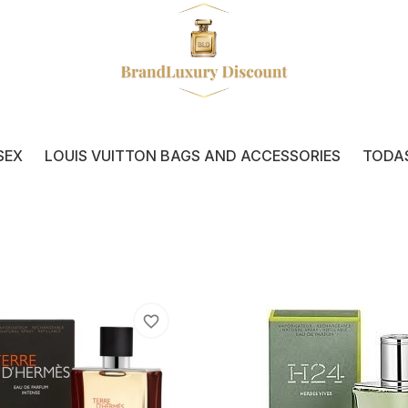
SEX
LOUIS VUITTON BAGS AND ACCESSORIES
TODA
favorite_border