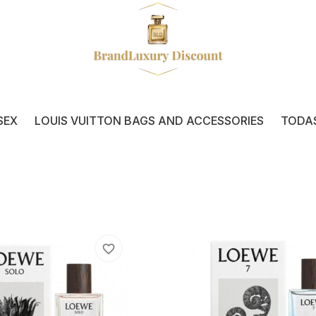
SEX
LOUIS VUITTON BAGS AND ACCESSORIES
TODA
favorite_border