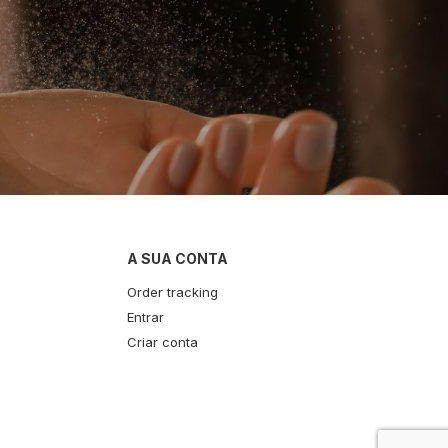
A SUA CONTA
Order tracking
Entrar
Criar conta