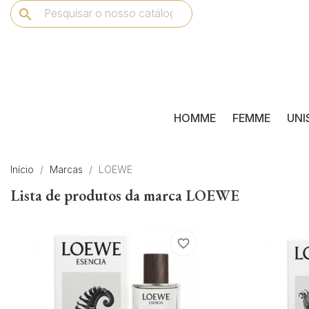
search
HOMME
FEMME
UNI
Início
Marcas
LOEWE
Lista de produtos da marca LOEWE
favorite_border