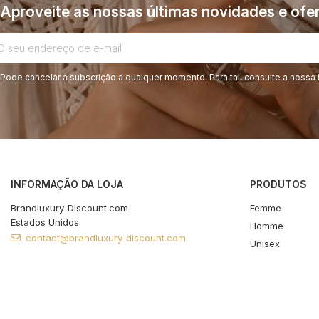
Aproveite as nossas últimas novidades e ofer
Pode cancelar a subscrição a qualquer momento. Para tal, consulte a nossa 
INFORMAÇÃO DA LOJA
PRODUTOS
Brandluxury-Discount.com
Femme
Estados Unidos
Homme
contact@brandluxury-discount.com
Unisex