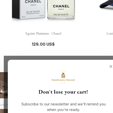

نظرة سريعة
Egoiste Platinium - Chanel
Loui
129.00 US$
✕
الحصول على أحدث الأخبار والعروض الخاصة
Don't lose your cart!
Subscribe to our newsletter and we'll remind you
when you're ready.